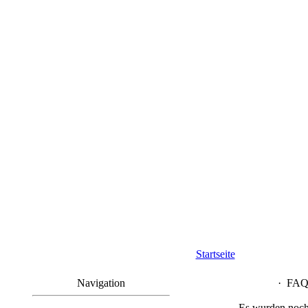
Startseite
Navigation
·
FAQ 
Es wurden noch