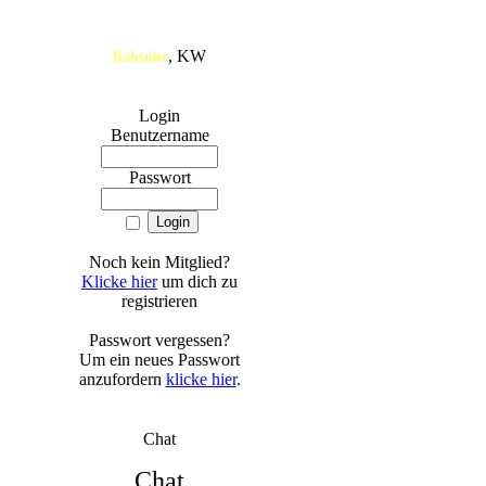
, KW
Kalender
Login
Benutzername
Passwort
Noch kein Mitglied?
Klicke hier
um dich zu
registrieren
Passwort vergessen?
Um ein neues Passwort
anzufordern
klicke hier
.
Chat
Chat